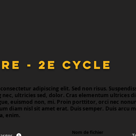
re - 2e cycle
onsectetur adipiscing elit. Sed non risus. Suspendiss
g nec, ultricies sed, dolor. Cras elementum ultrices 
gue, euismod non, mi. Proin porttitor, orci nec no
um diam nisl sit amet erat. Duis semper. Duis arcu m
a, enim.
Nom de fichier
harger
T