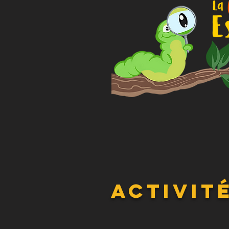
Activit