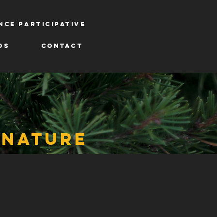
nce participative
os
Contact
 nature