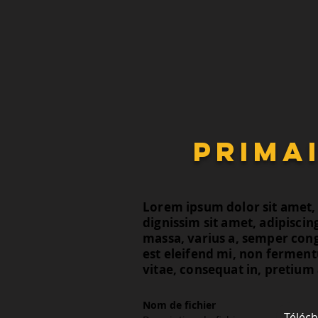
primai
Lorem ipsum dolor sit amet, c
dignissim sit amet, adipiscin
massa, varius a, semper con
est eleifend mi, non ferment
vitae, consequat in, pretium 
Nom de fichier
Téléc