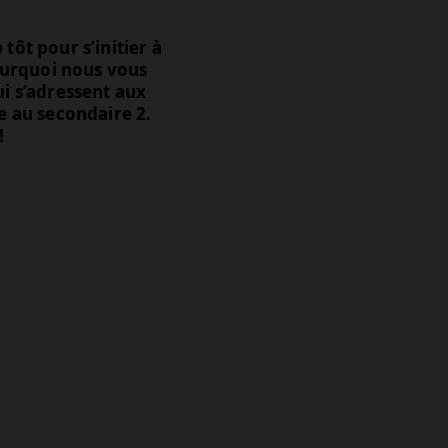
tôt pour s’initier à
pourquoi nous vous
ui s’adressent aux
e au secondaire 2.
!