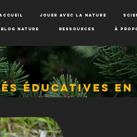
Accueil
Jouer avec la nature
Scie
Blog NATURE
Ressources
À prop
tés éducatives en