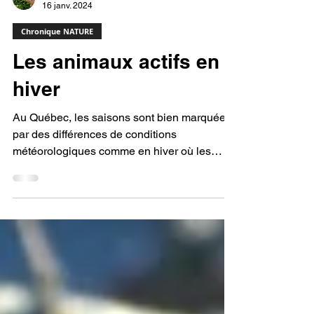
Lauryn Prigent
16 janv. 2024
Chronique NATURE
Les animaux actifs en
hiver
Au Québec, les saisons sont bien marquées
par des différences de conditions
météorologiques comme en hiver où les
températures peuvent...