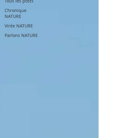
Tous les posts
Chronique
NATURE
Virée NATURE
Parlons NATURE